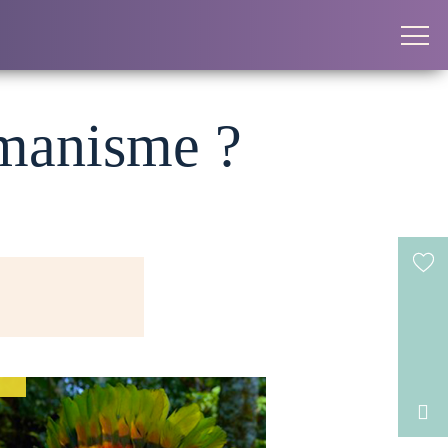
amanisme ?
