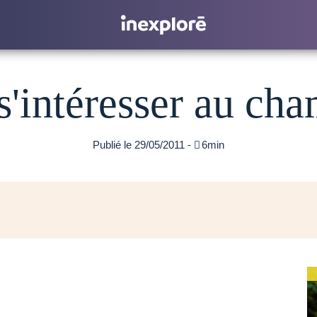
s'intéresser au ch
Publié le 29/05/2011 -

6min