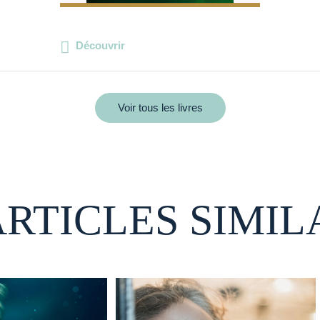
Découvrir
Voir tous les livres
ARTICLES SIMIL