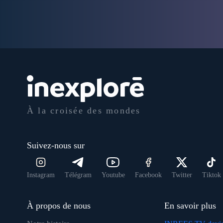
À la croisée des mondes
Suivez-nous sur
Instagram
Télégram
Youtube
Facebook
Twitter
Tiktok
À propos de nous
En savoir plus