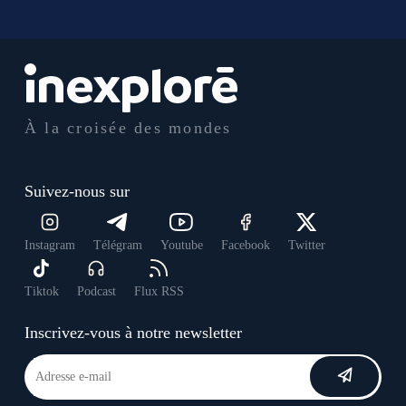
À la croisée des mondes
Suivez-nous sur
Instagram
Télégram
Youtube
Facebook
Twitter
Tiktok
Podcast
Flux RSS
Inscrivez-vous à notre newsletter