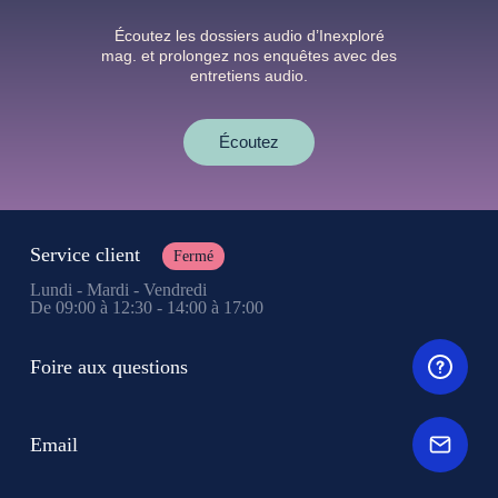
Écoutez les dossiers audio d’Inexploré
mag. et prolongez nos enquêtes avec des
entretiens audio.
Écoutez
Service client
Fermé
Lundi - Mardi - Vendredi
De 09:00 à 12:30 - 14:00 à 17:00
Foire aux questions
Email