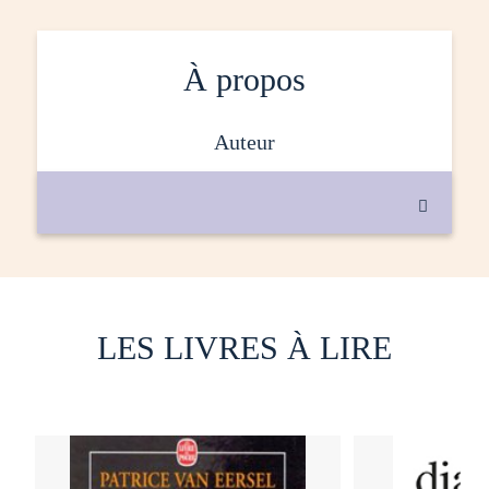
À propos
auteur

LES LIVRES À LIRE