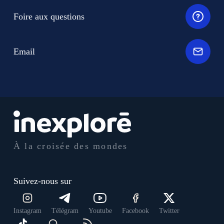
Foire aux questions
Email
À la croisée des mondes
Suivez-nous sur
Instagram
Télégram
Youtube
Facebook
Twitter