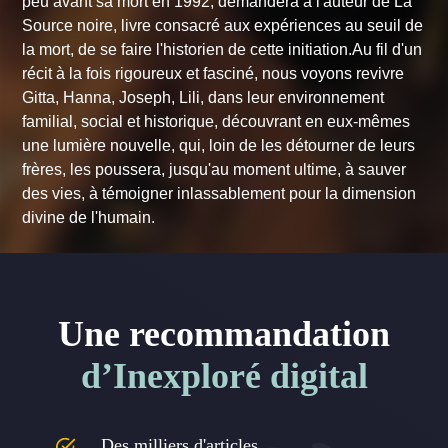
peu avant sa mort en 1992, demandera à l'auteur de La
Source noire, livre consacré aux expériences au seuil de
la mort, de se faire l'historien de cette initiation.Au fil d'un
récit à la fois rigoureux et fasciné, nous voyons revivre
Gitta, Hanna, Joseph, Lili, dans leur environnement
familial, social et historique, découvrant en eux-mêmes
une lumière nouvelle, qui, loin de les détourner de leurs
frères, les poussera, jusqu'au moment ultime, à sauver
des vies, à témoigner inlassablement pour la dimension
divine de l'humain.
Une recommandation
d’Inexploré digital
Des milliers d'articles