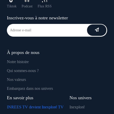
Tiktok
Podcast
Flux RSS
Inscrivez-vous à notre newsletter
À propos de nous
Notre histoire
Qui sommes-nous ?
Nos valeurs
Embarquez dans nos univers
En savoir plus
Nos univers
INREES TV devient Inexploré TV
Inexploré