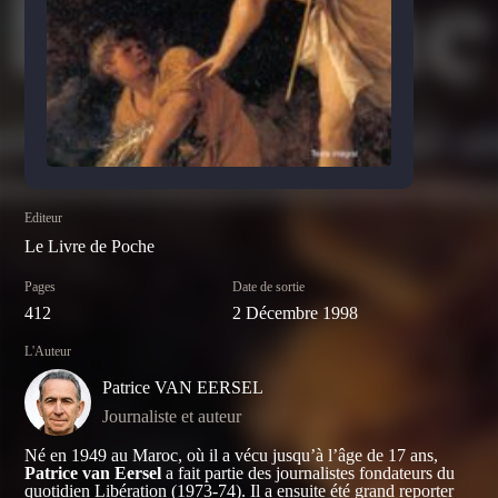
Editeur
Le Livre de Poche
Pages
Date de sortie
412
2 Décembre 1998
L'Auteur
Patrice VAN EERSEL
Journaliste et auteur
Né en 1949 au Maroc, où il a vécu jusqu’à l’âge de 17 ans,
Patrice van Eersel
a fait partie des journalistes fondateurs du
quotidien Libération (1973-74). Il a ensuite été grand reporter