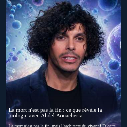
La mort n'est pas la fin : ce que révèle la
biologie avec Abdel Aouacheria
La mort n’est pas la fin, mais l’architecte du vivant ! Et cette