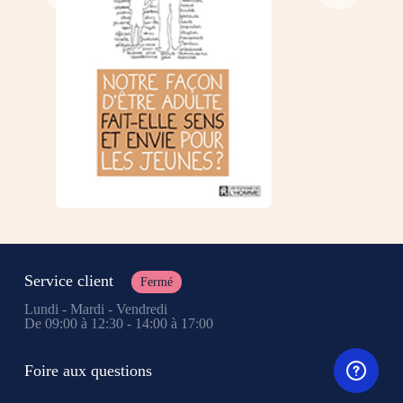
Service client
Fermé
Lundi - Mardi - Vendredi
De 09:00 à 12:30 - 14:00 à 17:00
Foire aux questions