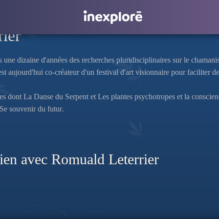
ier
une dizaine d'années des recherches pluridisciplinaires sur le chamani
st aujourd'hui co-créateur d'un festival d'art visionnaire pour faciliter d
ges dont
La Danse du Serpent
et
Les plantes psychotropes et la conscie
Se souvenir du futur
.
lien avec Romuald Leterrier