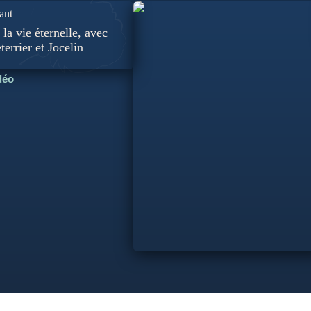
ant
 la vie éternelle, avec
errier et Jocelin
idéo