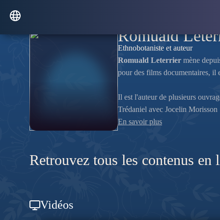
Romuald Leterr
Ethnobotaniste et auteur
Romuald Leterrier
mène depuis 
pour des films documentaires, il e
Il est l'auteur de plusieurs ouvra
Trédaniel avec Jocelin Morisson
En savoir plus
Retrouvez tous les contenus en 
Vidéos