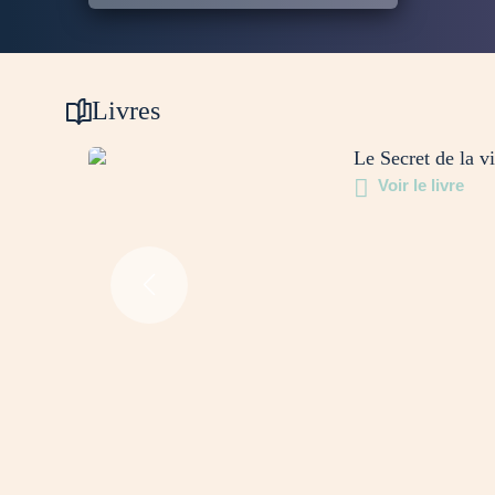
Livres
Le Secret de la v
Voir le livre