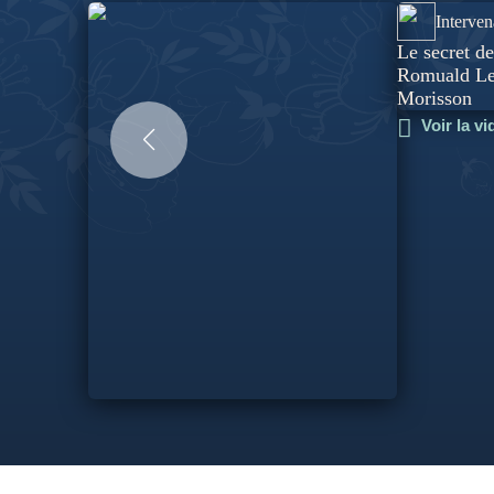
Interven
Le secret de
Romuald Let
Morisson
Voir la v