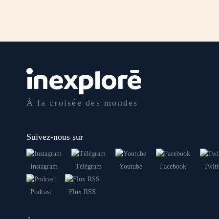
À la croisée des mondes
Suivez-nous sur
Instagram
Télégram
Youtube
Facebook
Twitt
Podcast
Flux RSS