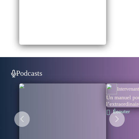
Podcasts
Intervenant
Un manuel pou
l’extraordinair
Écouter