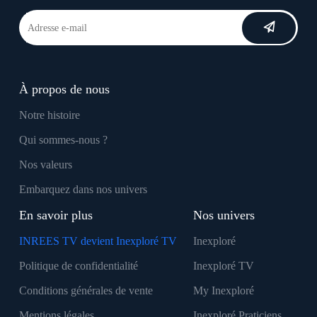
À propos de nous
Notre histoire
Qui sommes-nous ?
Nos valeurs
Embarquez dans nos univers
En savoir plus
Nos univers
INREES TV devient Inexploré TV
Inexploré
Politique de confidentialité
Inexploré TV
Conditions générales de vente
My Inexploré
Mentions légales
Inexploré Praticiens