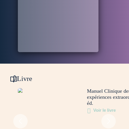
Livre
Manuel Clinique de
expériences extraord
éd.
Voir le livre