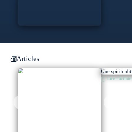
Articles
Une spirituali
Lire l'article