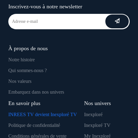
Inscrivez-vous à notre newsletter
À propos de nous
Notre histoire
Qui sommes-nous ?
Nos valeurs
Embarquez dans nos univers
En savoir plus
Nos univers
INREES TV devient Inexploré TV
Inexploré
Politique de confidentialité
Inexploré TV
Conditions générales de vente
My Inexploré