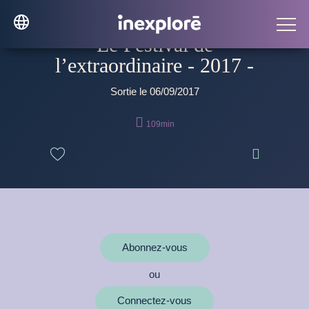
Le Festival de
l’extraordinaire - 2017 -
Sortie le 06/09/2017

109min

Abonnez-vous
ou
Connectez-vous