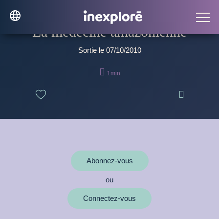
La médecine amazonienne
Sortie le 07/10/2010

1min

Abonnez-vous
ou
Connectez-vous