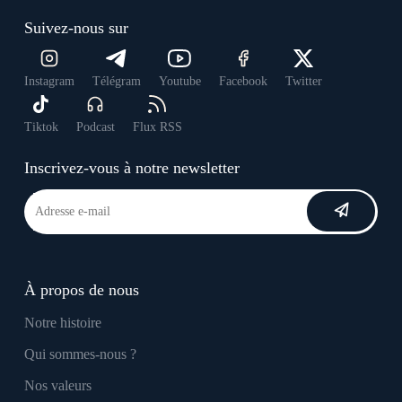
Suivez-nous sur
Instagram
Télégram
Youtube
Facebook
Twitter
Tiktok
Podcast
Flux RSS
Inscrivez-vous à notre newsletter
À propos de nous
Notre histoire
Qui sommes-nous ?
Nos valeurs