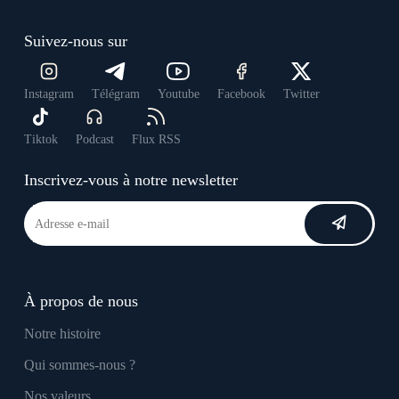
Suivez-nous sur
Instagram
Télégram
Youtube
Facebook
Twitter
Tiktok
Podcast
Flux RSS
Inscrivez-vous à notre newsletter
À propos de nous
Notre histoire
Qui sommes-nous ?
Nos valeurs