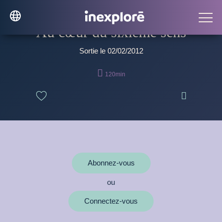
Au cœur du sixième sens
Sortie le 02/02/2012

120min

Abonnez-vous
ou
Connectez-vous