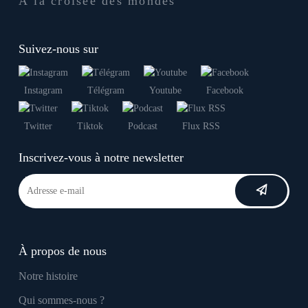
À la croisée des mondes
Suivez-nous sur
Instagram
Télégram
Youtube
Facebook
Twitter
Tiktok
Podcast
Flux RSS
Inscrivez-vous à notre newsletter
À propos de nous
Notre histoire
Qui sommes-nous ?