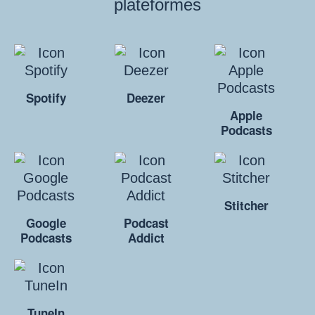
plateformes
Spotify
Deezer
Apple
Podcasts
Stitcher
Google
Podcast
Podcasts
Addict
TuneIn