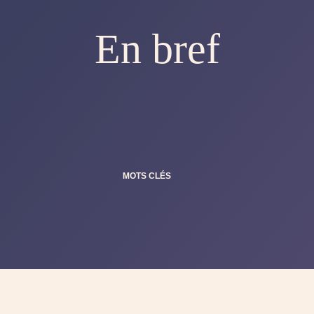
En bref
MOTS CLÉS