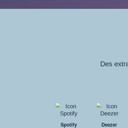
Des extra
Spotify
Deezer