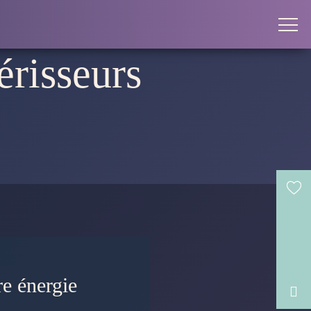
érisseurs
