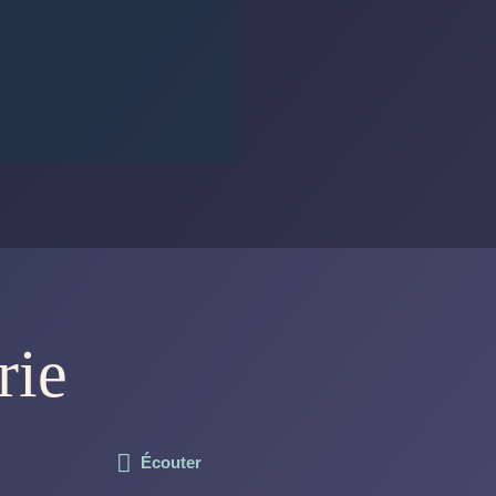
rie
Écouter