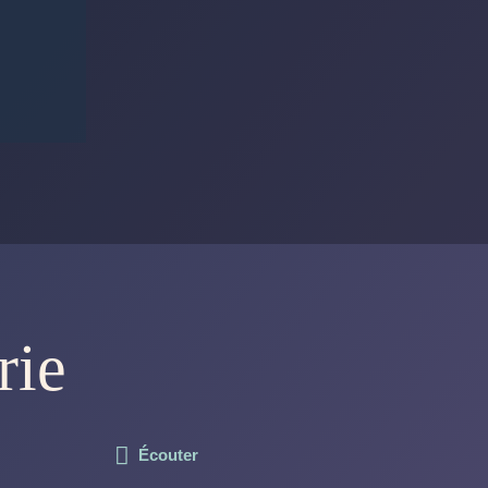
rie
Écouter