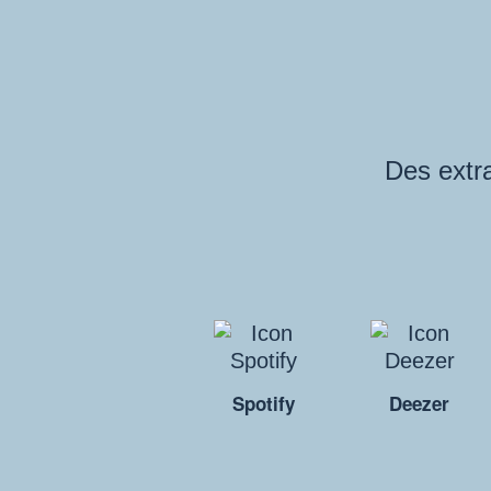
Des extra
Spotify
Deezer