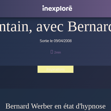
ntain, avec Bernar
Sortie le 09/04/2008

2min
Inspirations
Bernard Werber en état d'hypnose