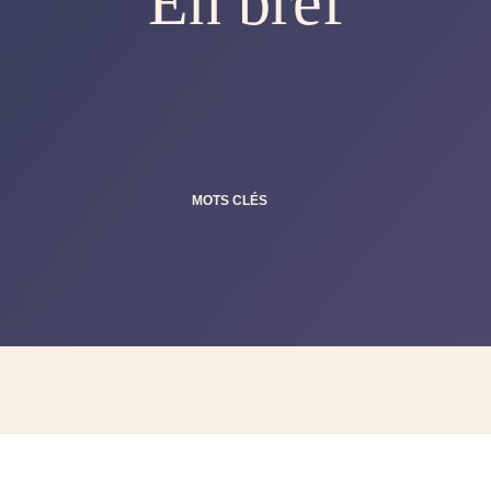
En bref
MOTS CLÉS