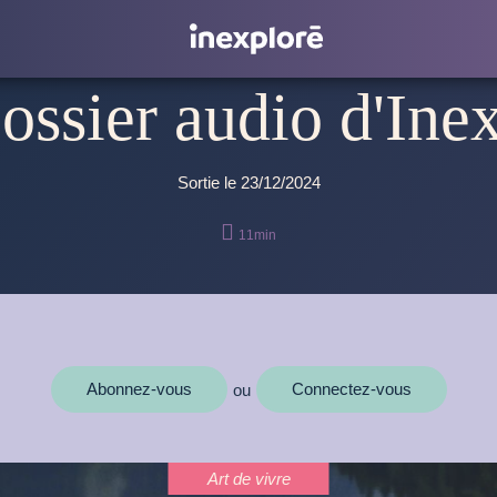
Dossier audio d'Ine
Sortie le 23/12/2024

11min
Abonnez-vous
Connectez-vous
ou
Art de vivre