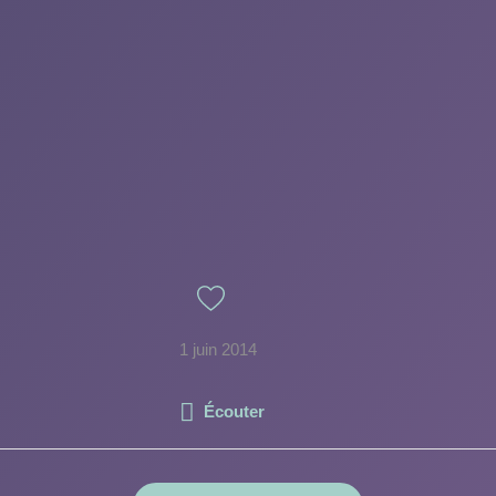
1 juin 2014
Écouter