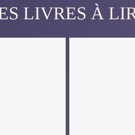
ES LIVRES À LI