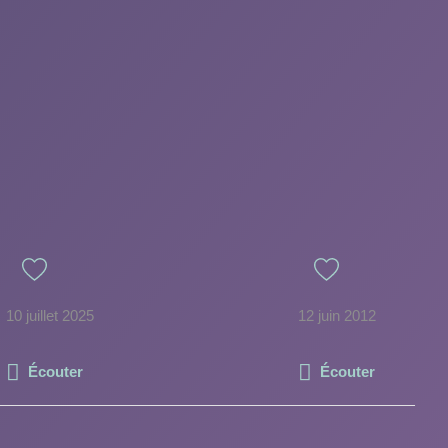
10 juillet 2025
12 juin 2012
Écouter
Écouter