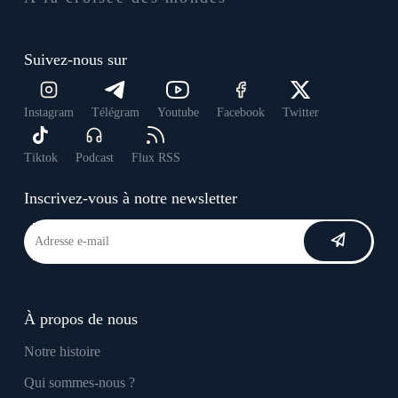
Suivez-nous sur
Instagram
Télégram
Youtube
Facebook
Twitter
Tiktok
Podcast
Flux RSS
Inscrivez-vous à notre newsletter
À propos de nous
Notre histoire
Qui sommes-nous ?