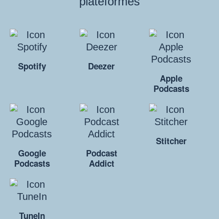
plateformes
Spotify
Deezer
Apple
Podcasts
Stitcher
Google
Podcast
Podcasts
Addict
TuneIn