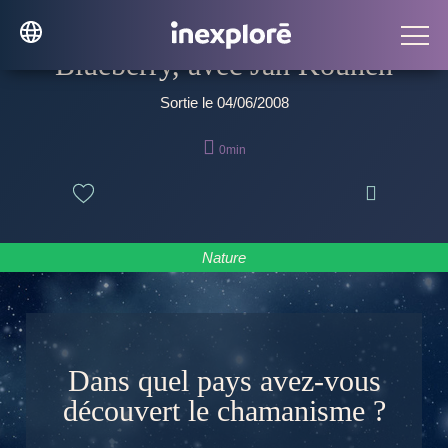
Blueberry, avec Jan Kounen
Sortie le 04/06/2008

0min

Nature
Dans quel pays avez-vous
découvert le chamanisme ?