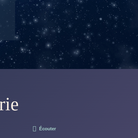
rie
Écouter