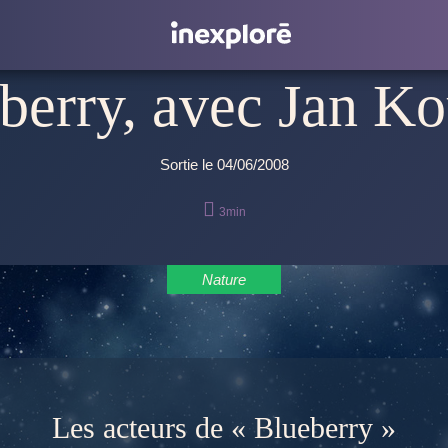
berry, avec Jan K
Sortie le 04/06/2008

3min
Nature
Les acteurs de « Blueberry »