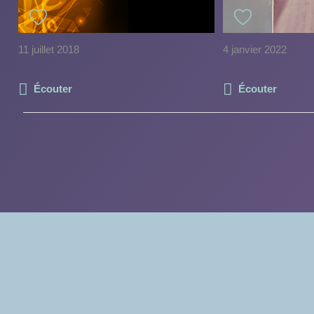
11 juillet 2018
4 janvier 2022
Écouter
Écouter