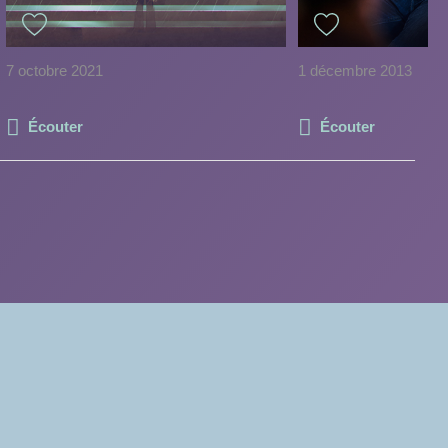
7 octobre 2021
1 décembre 2013
Écouter
Écouter