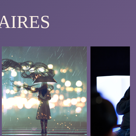
AIRES