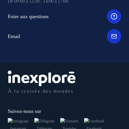
De 09:00 à 12:30 - 14:00 à 17:00
Foire aux questions
Email
À la croisée des mondes
Suivez-nous sur
Instagram
Télégram
Youtube
Facebook