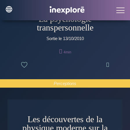
La psychologie
transpersonnelle
Sortie le 13/10/2010

4min

Perceptions
Les découvertes de la
physique moderne sur la