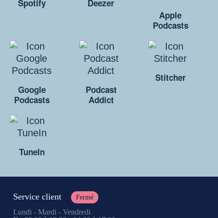
Spotify
Deezer
Apple
Podcasts
Stitcher
Google
Podcast
Podcasts
Addict
TuneIn
Service client
Fermé
Lundi - Mardi - Vendredi