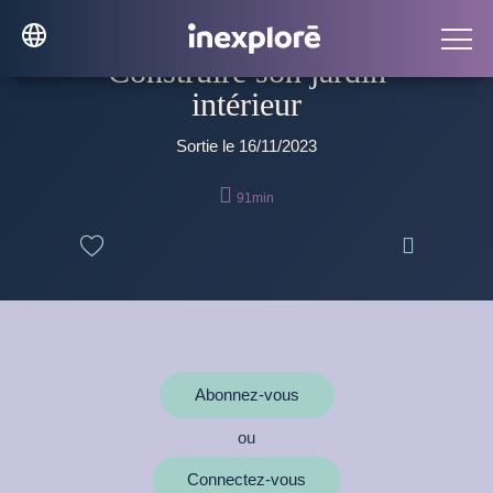
Construire son jardin
intérieur
Sortie le 16/11/2023

91min

Abonnez-vous
ou
Connectez-vous