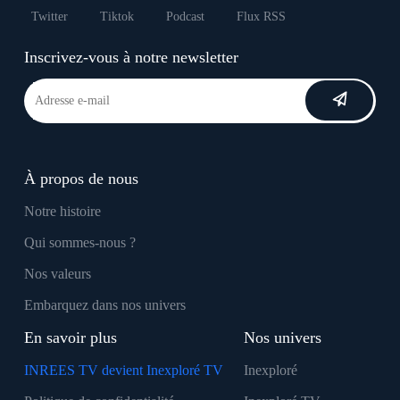
Twitter
Tiktok
Podcast
Flux RSS
Inscrivez-vous à notre newsletter
À propos de nous
Notre histoire
Qui sommes-nous ?
Nos valeurs
Embarquez dans nos univers
En savoir plus
Nos univers
INREES TV devient Inexploré TV
Inexploré