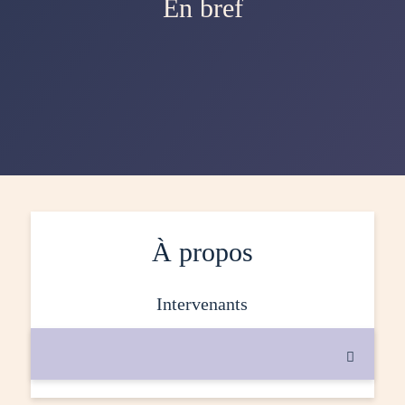
En bref
À propos
intervenants
