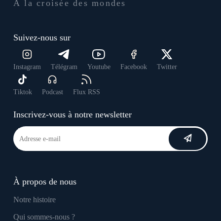
À la croisée des mondes
Suivez-nous sur
Instagram
Télégram
Youtube
Facebook
Twitter
Tiktok
Podcast
Flux RSS
Inscrivez-vous à notre newsletter
À propos de nous
Notre histoire
Qui sommes-nous ?