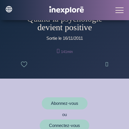
Quand la psychologie
devient positive
Sortie le 16/11/2011

141min

Abonnez-vous
ou
Connectez-vous