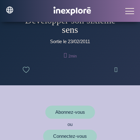
Développer son sixième
sens
Sortie le 23/02/2011

2min

Abonnez-vous
ou
Connectez-vous