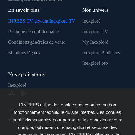
En savoir plus
Nos univers
INREES TV devient Inexploré TV
Inexploré
Politique de confidentialité
Inexploré TV
Conditions générales de vente
My Inexploré
Mentions légales
Inexploré Praticiens
Inexploré pro
Nos applications
Inexploré
L’INREES utilise des cookies nécessaires au bon
Inexploré TV
fonctionnement technique du site internet. Ces cookies
sont indispensables pour permettre la connexion à votre
compte, optimiser votre navigation et sécuriser les
processus de commande. L’INREES n’utilise pas de