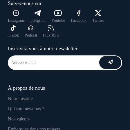
Suivez-nous sur
Instagram
Télégram
Youtube
Facebook
Twitter
Tiktok
Podcast
Flux RSS
Inscrivez-vous à notre newsletter
À propos de nous
Notre histoire
Qui sommes-nous ?
Nos valeurs
Embarquez dans nos univers