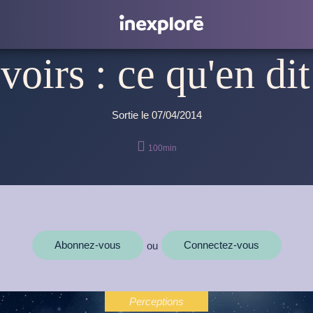
oirs : ce qu'en dit
Sortie le 07/04/2014

100min
Abonnez-vous
Connectez-vous
ou
Perceptions