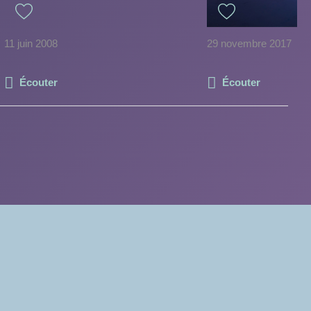
11 juin 2008
29 novembre 2017
Écouter
Écouter