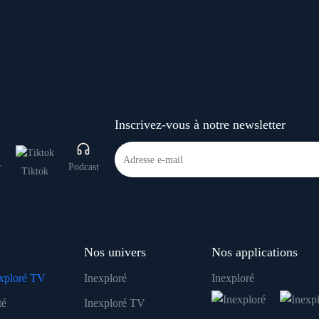
Inscrivez-vous à notre newsletter
r
Podcast
Tiktok
Nos univers
Nos applications
xploré TV
Inexploré
Inexploré
té
Inexploré TV