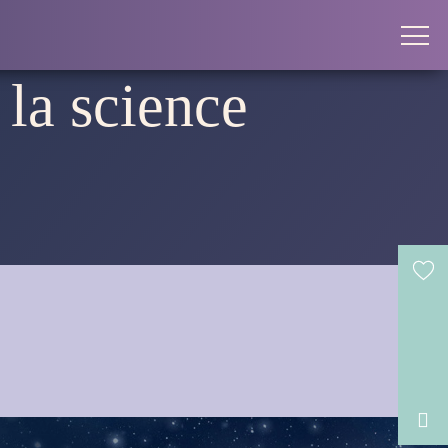
 la science
