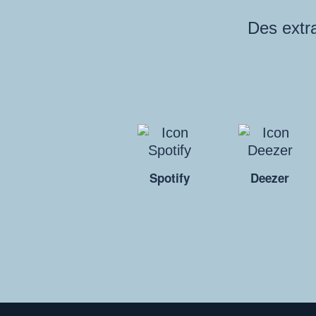
Des extra
Spotify
Deezer