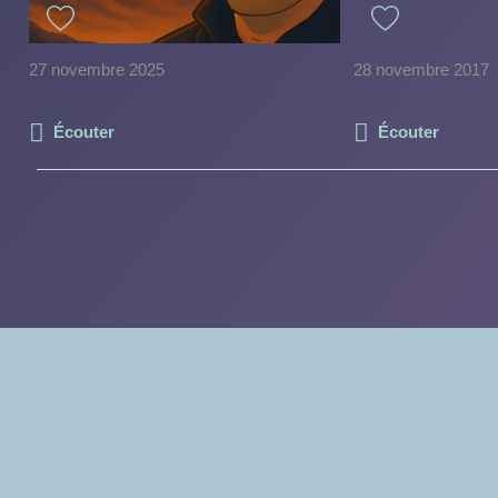
27 novembre 2025
28 novembre 2017
Écouter
Écouter