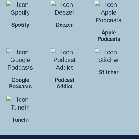
Spotify
Deezer
Apple
Podcasts
Stitcher
Google
Podcast
Podcasts
Addict
TuneIn