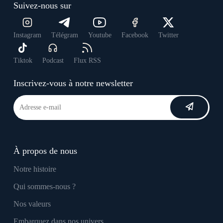
Suivez-nous sur
Instagram
Télégram
Youtube
Facebook
Twitter
Tiktok
Podcast
Flux RSS
Inscrivez-vous à notre newsletter
À propos de nous
Notre histoire
Qui sommes-nous ?
Nos valeurs
Embarquez dans nos univers