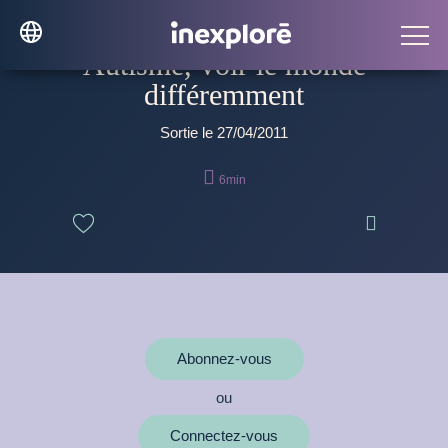
Autisme, voir le monde
différemment
Sortie le 27/04/2011

6min

Abonnez-vous
ou
Connectez-vous