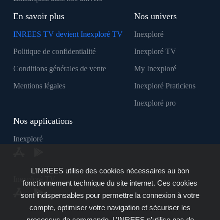
En savoir plus
Nos univers
INREES TV devient Inexploré TV
Inexploré
Politique de confidentialité
Inexploré TV
Conditions générales de vente
My Inexploré
Mentions légales
Inexploré Praticiens
Inexploré pro
Nos applications
Inexploré
L’INREES utilise des cookies nécessaires au bon
Inexploré TV
fonctionnement technique du site internet. Ces cookies
sont indispensables pour permettre la connexion à votre
compte, optimiser votre navigation et sécuriser les
processus de commande. L’INREES n’utilise pas de