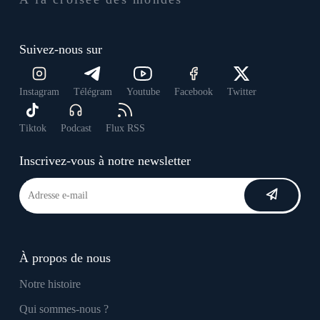
Suivez-nous sur
Instagram
Télégram
Youtube
Facebook
Twitter
Tiktok
Podcast
Flux RSS
Inscrivez-vous à notre newsletter
À propos de nous
Notre histoire
Qui sommes-nous ?