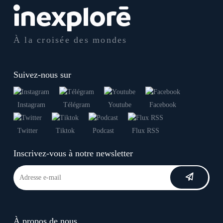
À la croisée des mondes
Suivez-nous sur
Instagram
Télégram
Youtube
Facebook
Twitter
Tiktok
Podcast
Flux RSS
Inscrivez-vous à notre newsletter
À propos de nous