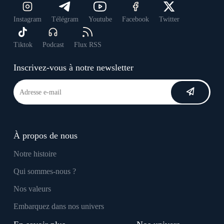
Instagram
Télégram
Youtube
Facebook
Twitter
Tiktok
Podcast
Flux RSS
Inscrivez-vous à notre newsletter
À propos de nous
Notre histoire
Qui sommes-nous ?
Nos valeurs
Embarquez dans nos univers