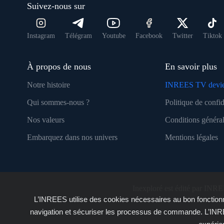
Suivez-nous sur
Instagram
Télégram
Youtube
Facebook
Twitter
Tiktok
À propos de nous
En savoir plus
Notre histoire
INREES TV devie
Qui sommes-nous ?
Politique de confid
Nos valeurs
Conditions général
Embarquez dans nos univers
Mentions légales
Inexploré est édité par INRE
L’INREES utilise des cookies nécessaires au bon fonctionn
navigation et sécuriser les processus de commande. L’INRE