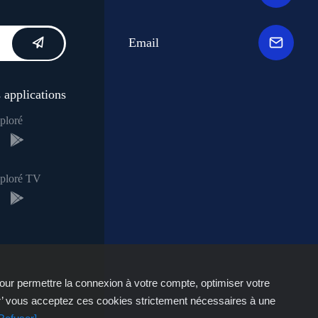
Email
 applications
ploré
xploré TV
our permettre la connexion à votre compte, optimiser votre
r’ vous acceptez ces cookies strictement nécessaires à une