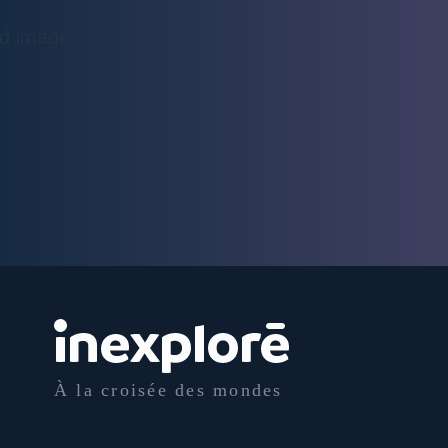
À la croisée des mondes