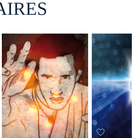
AIRES