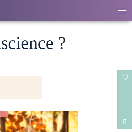
science ?
