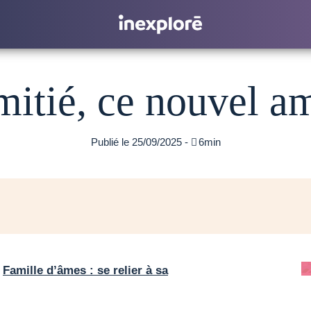
mitié, ce nouvel a
Publié le 25/09/2025 -

6min
«
Famille d’âmes : se relier à sa