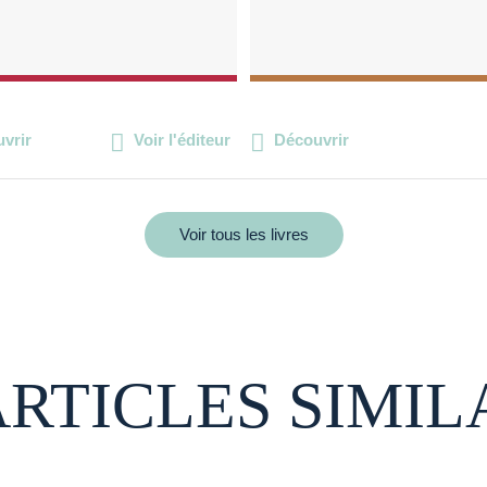
vrir
Voir l'éditeur
Découvrir
Voir tous les livres
ARTICLES SIMIL