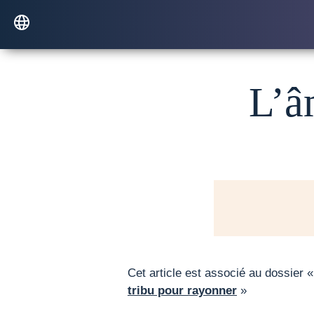
L’â
Cet article est associé au dossier 
tribu pour rayonner
»