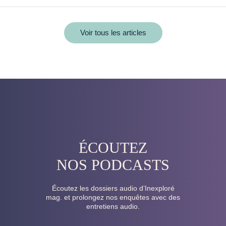
Voir tous les articles
ÉCOUTEZ
NOS PODCASTS
Écoutez les dossiers audio d’Inexploré
mag. et prolongez nos enquêtes avec des
entretiens audio.