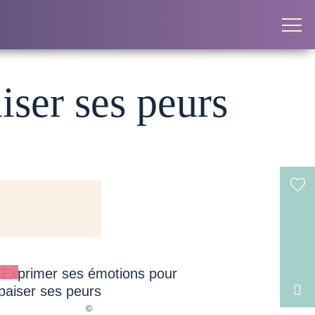
iser ses peurs
