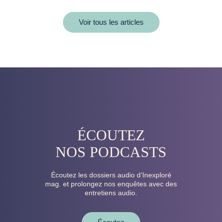
Voir tous les articles
ÉCOUTEZ
NOS PODCASTS
Écoutez les dossiers audio d’Inexploré
mag. et prolongez nos enquêtes avec des
entretiens audio.