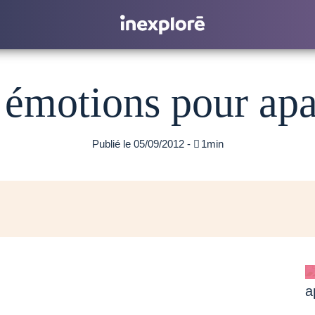
émotions pour apa
Publié le 05/09/2012 -

1min