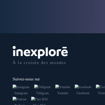
À la croisée des mondes
Suivez-nous sur
Instagram
Télégram
Youtube
Facebook
Twitt