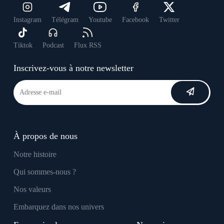
Instagram
Télégram
Youtube
Facebook
Twitter
Tiktok
Podcast
Flux RSS
Inscrivez-vous à notre newsletter
À propos de nous
Notre histoire
Qui sommes-nous ?
Nos valeurs
Embarquez dans nos univers