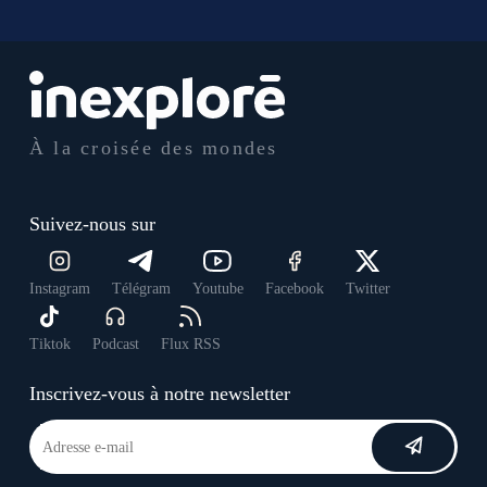
À la croisée des mondes
Suivez-nous sur
Instagram
Télégram
Youtube
Facebook
Twitter
Tiktok
Podcast
Flux RSS
Inscrivez-vous à notre newsletter