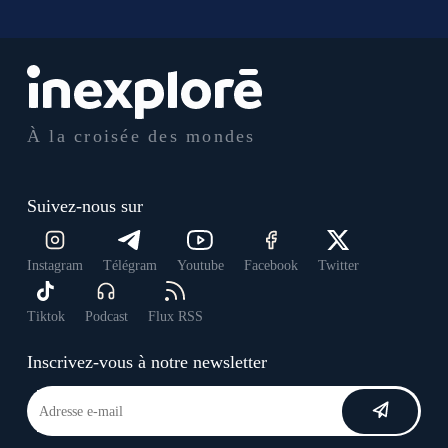
À la croisée des mondes
Suivez-nous sur
Instagram
Télégram
Youtube
Facebook
Twitter
Tiktok
Podcast
Flux RSS
Inscrivez-vous à notre newsletter