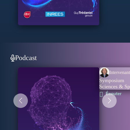
Podcast
Intervenant
Symposium
Sciences & Spi
Écouter