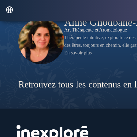
Anne Ghodbane-
Art Thérapeute et Aromatologue
Thérapeute intuitive, exploratrice de
des êtres, toujours en chemin, elle g
En savoir plus
Retrouvez tous les contenus en