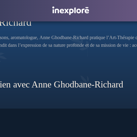
Richard
s sons, aromatologue, Anne Ghodbane-Richard pratique l’Art-Thérapie dep
randit dans l’expression de sa nature profonde et de sa mission de vie 
 lien avec Anne Ghodbane-Richard