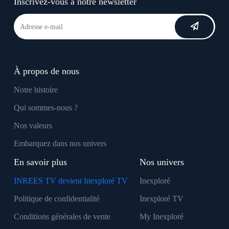
Inscrivez-vous à notre newsletter
À propos de nous
Notre histoire
Qui sommes-nous ?
Nos valeurs
Embarquez dans nos univers
En savoir plus
Nos univers
INREES TV devient Inexploré TV
Inexploré
Politique de confidentialité
Inexploré TV
Conditions générales de vente
My Inexploré