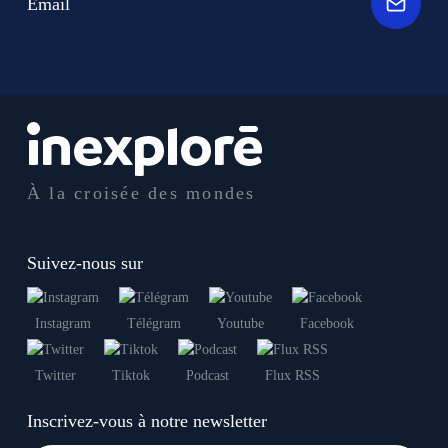
Email
À la croisée des mondes
Suivez-nous sur
Instagram
Télégram
Youtube
Facebook
Twitter
Tiktok
Podcast
Flux RSS
Inscrivez-vous à notre newsletter