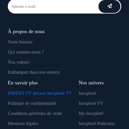
À propos de nous
Notre histoire
Qui sommes-nous ?
Nos valeurs
Embarquez dans nos univers
En savoir plus
Nos univers
INREES TV devient Inexploré TV
Inexploré
Politique de confidentialité
Inexploré TV
Conditions générales de vente
My Inexploré
Mentions légales
Inexploré Praticiens