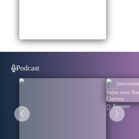
Podcast
Intervenant
Valse avec Bac
Clervoy
Écouter