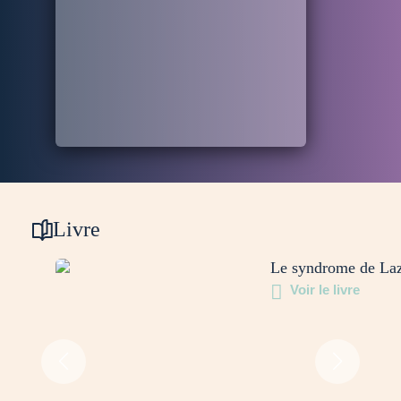
Livre
Le syndrome de La
Voir le livre