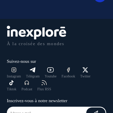
À la croisée des mondes
Suivez-nous sur
Instagram
Télégram
Youtube
Facebook
Twitter
Tiktok
Podcast
Flux RSS
Inscrivez-vous à notre newsletter