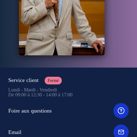
Service client
Fermé
Lundi - Mardi - Vendredi
De 09:00 à 12:30 - 14:00 à 17:00
Foire aux questions
Email