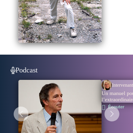
Podcast
Intervenant
Un manuel pou
l’extraordinair
Écouter