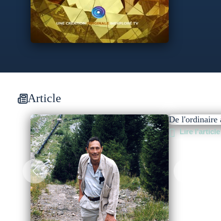
Article
De l'ordinaire 
Lire l'article