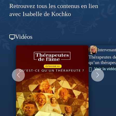
fondateur de l’INREES.
Retrouvez tous les contenus en lien
avec Isabelle de Kochko
Vidéos
Intervenant
Thérapeutes de
qu’un thérapeu
Voir la vidé