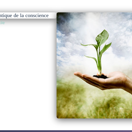
ntique de la conscience
cle