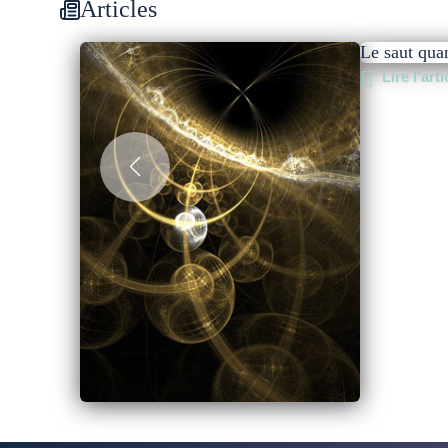
Articles
Le saut qua
Lire l'arti