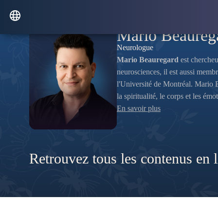
Mario Beaureg
Neurologue
Mario Beauregard
est chercheu
neurosciences, il est aussi me
l'Université de Montréal. Mario 
la spiritualité, le corps et les émo
En savoir plus
Retrouvez tous les contenus en 