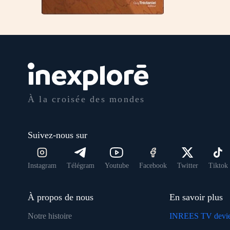
À la croisée des mondes
Suivez-nous sur
Instagram
Télégram
Youtube
Facebook
Twitter
Tiktok
À propos de nous
En savoir plus
Notre histoire
INREES TV devie