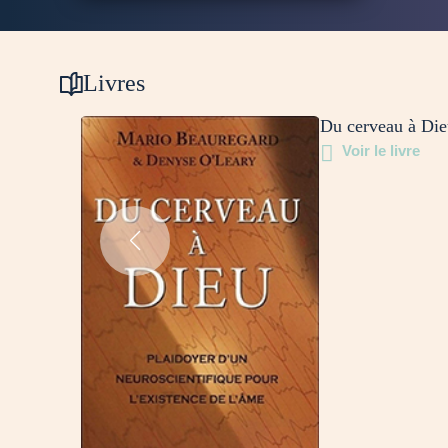
Livres
Du cerveau à Die
Voir le livre