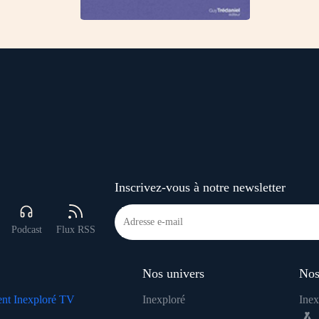
Inscrivez-vous à notre newsletter
Podcast
Flux RSS
Nos univers
Nos
nt Inexploré TV
Inexploré
Inex