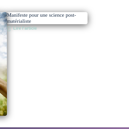
Manifeste pour une science post-
matérialiste
Lire l'article