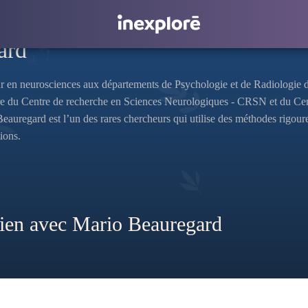
ard
r en neurosciences aux départements de Psychologie et de Radiologie de 
mbre du Centre de recherche en Sciences Neurologiques - CRSN et du 
Beauregard est l’un des rares chercheurs qui utilise des méthodes rigou
tions.
lien avec Mario Beauregard