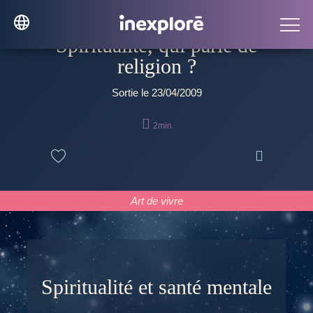
Spiritualité, qui parle de
religion ?
Sortie le 23/04/2009

2min

Art de vivre
Spiritualité et santé mentale