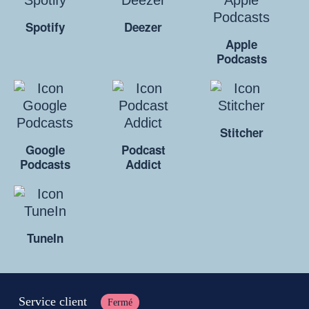
Spotify
Deezer
Apple
Podcasts
Stitcher
Google
Podcast
Podcasts
Addict
TuneIn
Service client
Fermé