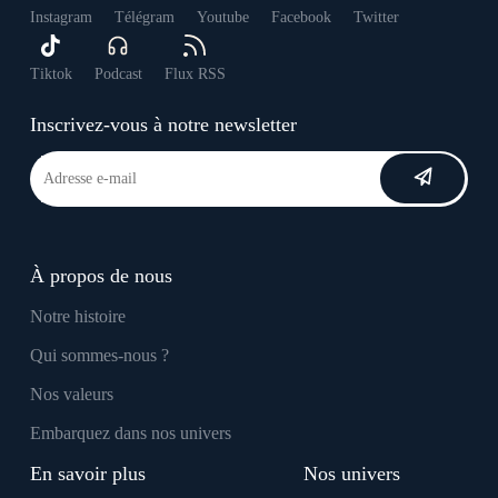
Instagram
Télégram
Youtube
Facebook
Twitter
Tiktok
Podcast
Flux RSS
Inscrivez-vous à notre newsletter
À propos de nous
Notre histoire
Qui sommes-nous ?
Nos valeurs
Embarquez dans nos univers
En savoir plus
Nos univers