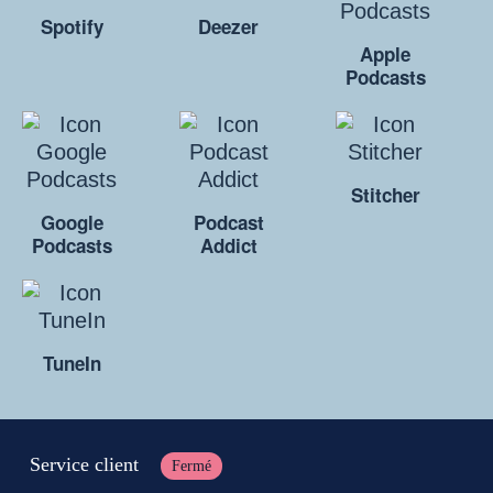
Spotify
Deezer
Apple
Podcasts
Stitcher
Google
Podcast
Podcasts
Addict
TuneIn
Service client
Fermé