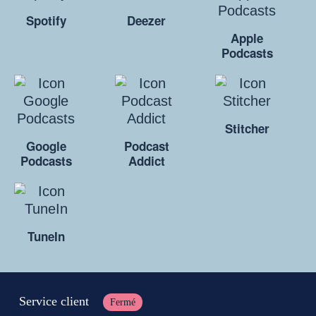
Spotify
Deezer
Apple
Podcasts
Stitcher
Google
Podcast
Podcasts
Addict
TuneIn
Service client
Fermé