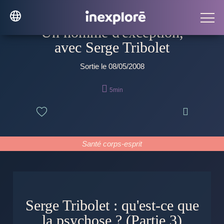
Un homme d'exception,
avec Serge Tribolet
Sortie le 08/05/2008

5min

Santé corps-esprit
Serge Tribolet : qu'est-ce que
la psychose ? (Partie 3)