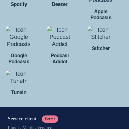
Spotify
Deezer
Apple
Podcasts
Stitcher
Google
Podcast
Podcasts
Addict
TuneIn
Service client
Fermé
Lundi - Mardi - Vendredi