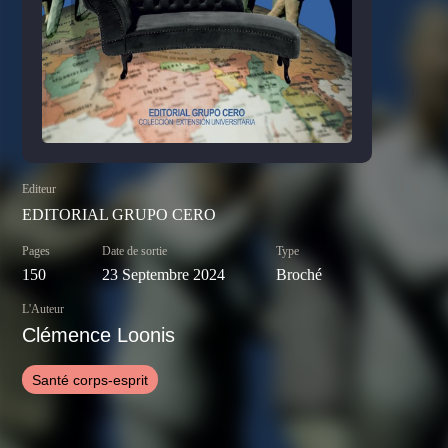
Editeur
EDITORIAL GRUPO CERO
Pages
Date de sortie
Type
150
23 Septembre 2024
Broché
L'Auteur
Clémence Loonis
Santé corps-esprit