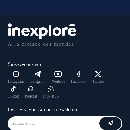
À la croisée des mondes
Suivez-nous sur
Instagram
Télégram
Youtube
Facebook
Twitter
Tiktok
Podcast
Flux RSS
Inscrivez-vous à notre newsletter