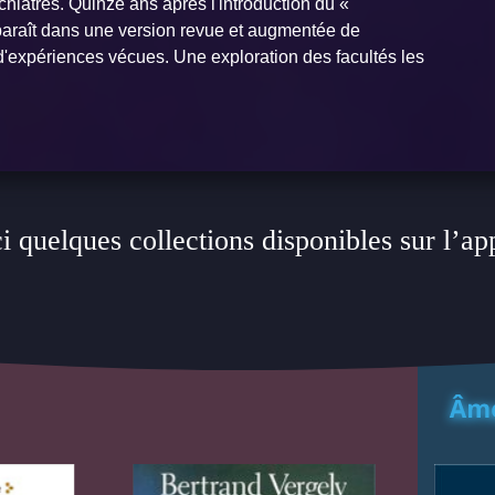
hiatres. Quinze ans après l'introduction du «
reparaît dans une version revue et augmentée de
'expériences vécues. Une exploration des facultés les
i quelques collections disponibles sur l’ap