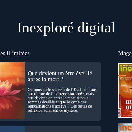
Inexploré digital
es illimitées
Magaz
Que devient un être éveillé
après la mort ?
On nous parle souvent de l’Éveil comme
but ultime de l’existence incarnée, mais
que devient-on après la mort si nous
sommes éveillés et que le cycle des
réincarnations s’achève ? Des pistes de
réflexion éclairent ce mystère.