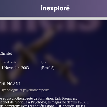
Châtelet
Date de sortie
Type
1 Novembre 2003
(broché)
Erik PIGANI
Psychologue et psychothérapeute
 et psychothérapeute de formation, Erik Pigani est
 et chef de rubrique à Psychologies magazine depuis 1987. Il
r de nombreux livres d’enquêtes dont "Psi, enquête sur les