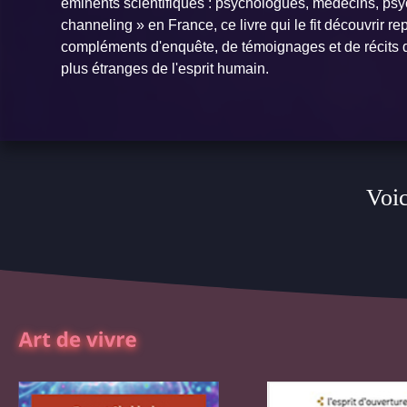
éminents scientifiques : psychologues, médecins, psyc
channeling » en France, ce livre qui le fit découvrir 
compléments d'enquête, de témoignages et de récits d
plus étranges de l'esprit humain.
Voic