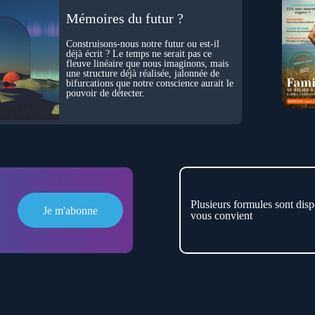
Mémoires du futur ?
Construisons-nous notre futur ou est-il
déjà écrit ? Le temps ne serait pas ce
fleuve linéaire que nous imaginons, mais
une structure déjà réalisée, jalonnée de
bifurcations que notre conscience aurait le
pouvoir de détecter.
Plusieurs formules sont disp
Je m'abonne
vous convient