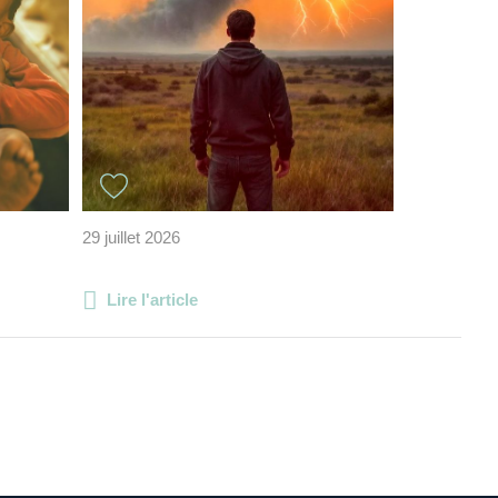
29 juillet 2026
Lire l'article