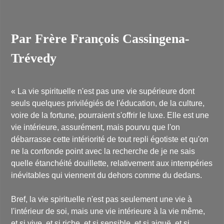
Par Frère François Cassingena-
Trévedy
« La vie spirituelle n'est pas une vie supérieure dont
seuls quelques privilégiés de l'éducation, de la culture,
voire de la fortune, pourraient s'offrir le luxe. Elle est une
vie intérieure, assurément, mais pourvu que l'on
débarrasse cette intériorité de tout repli égotiste et qu'on
ne la confonde point avec la recherche de je ne sais
quelle étanchéité douillette, relativement aux intempéries
inévitables qui viennent du dehors comme du dedans.
Bref, la vie spirituelle n'est pas seulement une vie à
l'intérieur de soi, mais une vie intérieure à la vie même,
et si vive, et si riche, et si sensible, et si aiguë, et si