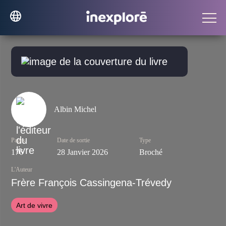
Albin Michel
Pages
Date de sortie
Type
176
28 Janvier 2026
Broché
L'Auteur
Frère François Cassingena-Trévedy
Art de vivre