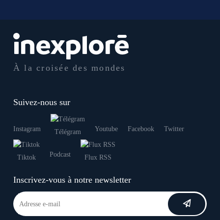
À la croisée des mondes
Suivez-nous sur
Instagram
Youtube
Facebook
Twitter
Télégram
Podcast
Tiktok
Flux RSS
Inscrivez-vous à notre newsletter