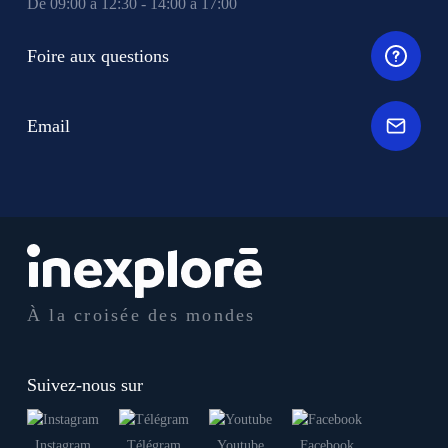
De 09:00 à 12:30 - 14:00 à 17:00
Foire aux questions
Email
À la croisée des mondes
Suivez-nous sur
Instagram
Télégram
Youtube
Facebook