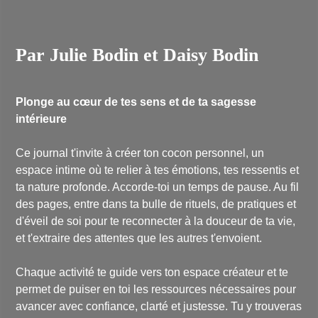
Par Julie Bodin et Daisy Bodin
Plonge au cœur de tes sens et de ta sagesse
intérieure
Ce journal t'invite à créer ton cocon personnel, un
espace intime où te relier à tes émotions, tes ressentis et
ta nature profonde. Accorde-toi un temps de pause. Au fil
des pages, entre dans ta bulle de rituels, de pratiques et
d'éveil de soi pour te reconnecter à la douceur de ta vie,
et t'extraire des attentes que les autres t'envoient.
Chaque activité te guide vers ton espace créateur et te
permet de puiser en toi les ressources nécessaires pour
avancer avec confiance, clarté et justesse. Tu y trouveras