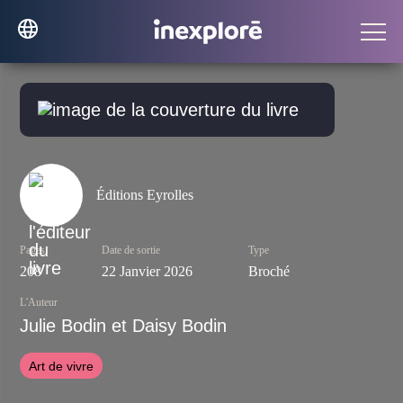
Éditions Eyrolles
Pages
Date de sortie
Type
208
22 Janvier 2026
Broché
L'Auteur
Julie Bodin et Daisy Bodin
Art de vivre