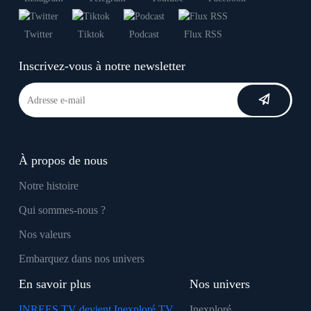
Twitter
Tiktok
Podcast
Flux RSS
Inscrivez-vous à notre newsletter
À propos de nous
Notre histoire
Qui sommes-nous ?
Nos valeurs
Embarquez dans nos univers
En savoir plus
Nos univers
INREES TV devient Inexploré TV
Inexploré