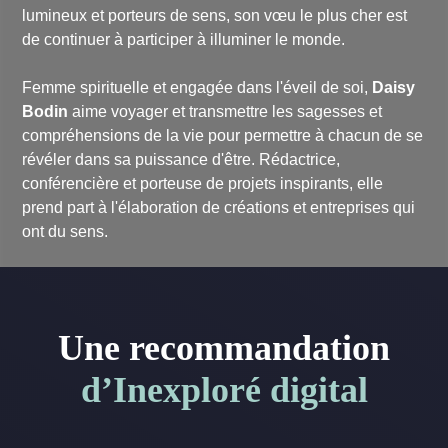
lumineux et porteurs de sens, son vœu le plus cher est
de continuer à participer à illuminer le monde.
Femme spirituelle et engagée dans l'éveil de soi,
Daisy
Bodin
aime voyager et transmettre les sagesses et
compréhensions de la vie pour permettre à chacun de se
révéler dans sa puissance d'être. Rédactrice,
conférencière et porteuse de projets inspirants, elle
prend part à l'élaboration de créations et entreprises qui
ont du sens.
Une recommandation
d’Inexploré digital