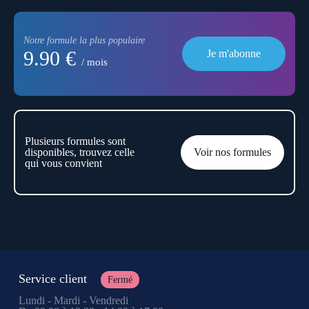
Notre formule la plus populaire
9.90 €
Je m'abonne
/ mois
Plusieurs formules sont
disponibles, trouvez celle
Voir nos formules
qui vous convient
Service client
Fermé
Lundi - Mardi - Vendredi