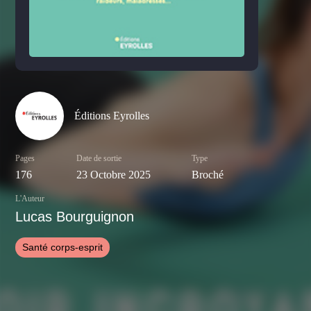
Éditions Eyrolles
Pages
Date de sortie
Type
176
23 Octobre 2025
Broché
L'Auteur
Lucas Bourguignon
Santé corps-esprit