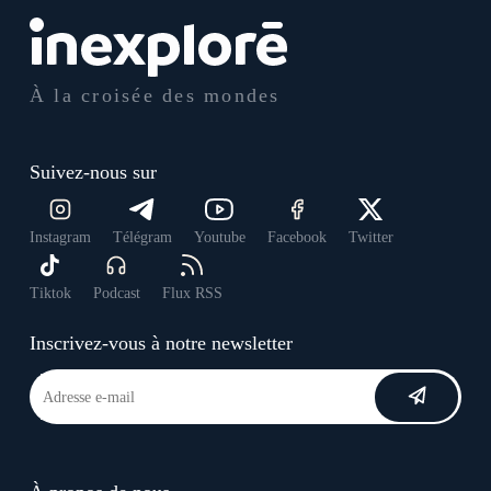
À la croisée des mondes
Suivez-nous sur
Instagram
Télégram
Youtube
Facebook
Twitter
Tiktok
Podcast
Flux RSS
Inscrivez-vous à notre newsletter