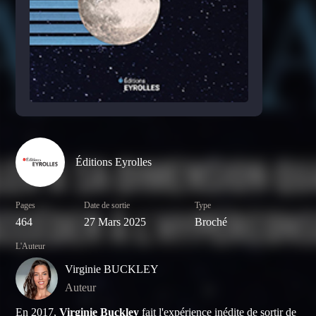
Éditions Eyrolles
Pages
Date de sortie
Type
464
27 Mars 2025
Broché
L'Auteur
Virginie BUCKLEY
Auteur
En 2017,
Virginie Buckley
fait l'expérience inédite de sortir de