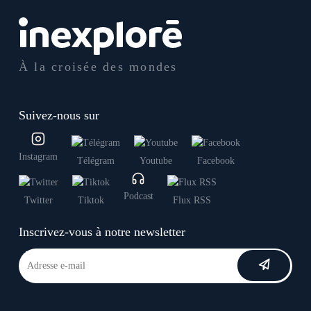
À la croisée des mondes
Suivez-nous sur
Instagram
Télégram
Youtube
Facebook
Podcast
Twitter
Tiktok
Flux RSS
Inscrivez-vous à notre newsletter