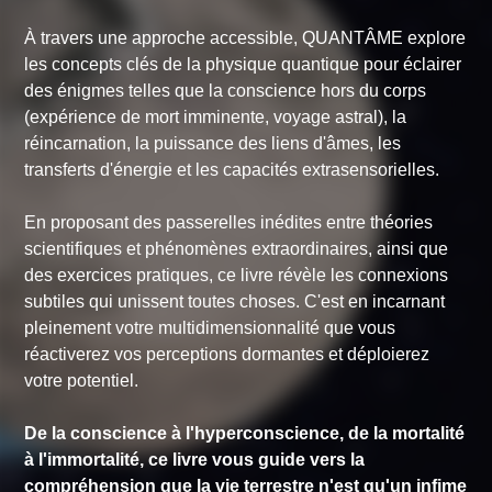
À travers une approche accessible,
QUANTÂME
explore
les concepts clés de la physique quantique pour éclairer
des énigmes telles que la conscience hors du corps
(expérience de mort imminente, voyage astral), la
réincarnation, la puissance des liens d'âmes, les
transferts d'énergie et les capacités extrasensorielles.
En proposant des passerelles inédites entre théories
scientifiques et phénomènes extraordinaires, ainsi que
des exercices pratiques, ce livre révèle les connexions
subtiles qui unissent toutes choses. C'est en incarnant
pleinement votre multidimensionnalité que vous
réactiverez vos perceptions dormantes et déploierez
votre potentiel.
De la conscience à l'hyperconscience, de la mortalité
à l'immortalité, ce livre vous guide vers la
compréhension que la vie terrestre n'est qu'un infime