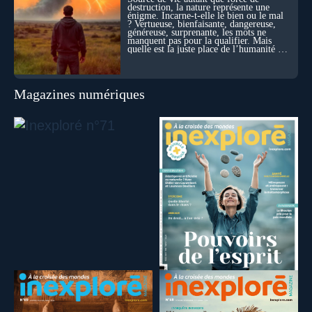
destruction, la nature représente une
énigme. Incarne-t-elle le bien ou le mal
? Vertueuse, bienfaisante, dangereuse,
généreuse, surprenante, les mots ne
manquent pas pour la qualifier. Mais
quelle est la juste place de l’humanité au
cœur du vivant ?
Magazines numériques