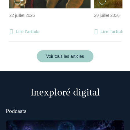
22 juillet 2026
29 juillet 2026
Lire l'article
Lire l'article
Voir tous les articles
Inexploré digital
Podcasts