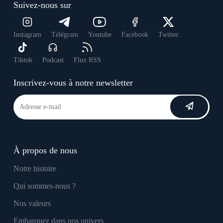
Suivez-nous sur
Instagram
Télégram
Youtube
Facebook
Twitter
Tiktok
Podcast
Flux RSS
Inscrivez-vous à notre newsletter
À propos de nous
Notre histoire
Qui sommes-nous ?
Nos valeurs
Embarquez dans nos univers