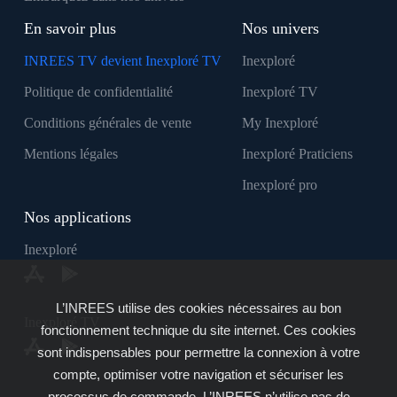
En savoir plus
Nos univers
INREES TV devient Inexploré TV
Inexploré
Politique de confidentialité
Inexploré TV
Conditions générales de vente
My Inexploré
Mentions légales
Inexploré Praticiens
Inexploré pro
Nos applications
Inexploré
L’INREES utilise des cookies nécessaires au bon
Inexploré TV
fonctionnement technique du site internet. Ces cookies
sont indispensables pour permettre la connexion à votre
compte, optimiser votre navigation et sécuriser les
processus de commande. L’INREES n’utilise pas de