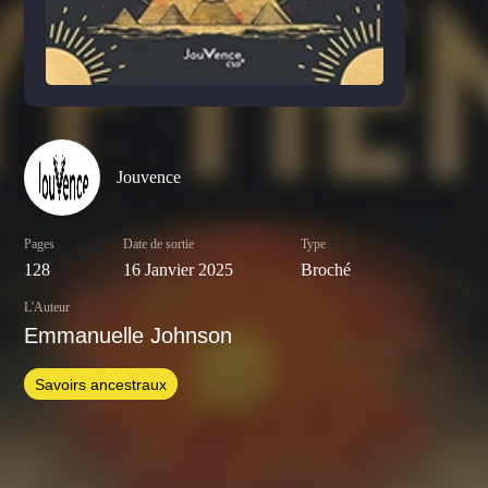
Jouvence
Pages
Date de sortie
Type
128
16 Janvier 2025
Broché
L'Auteur
Emmanuelle Johnson
Savoirs ancestraux