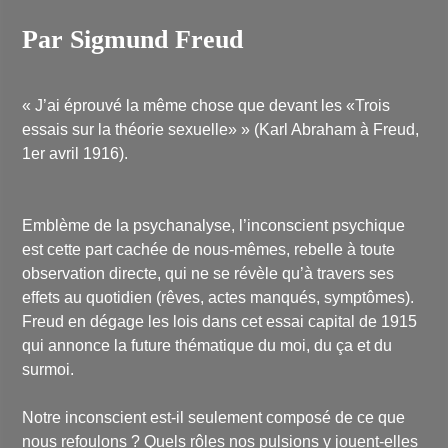
Par Sigmund Freud
« J’ai éprouvé la même chose que devant les «Trois
essais sur la théorie sexuelle» »
(Karl Abraham à Freud,
1er avril 1916).
Emblème de la psychanalyse, l’inconscient psychique
est cette part cachée de nous-mêmes, rebelle à toute
observation directe, qui ne se révèle qu’à travers ses
effets au quotidien (rêves, actes manqués, symptômes).
Freud en dégage les lois dans cet essai capital de 1915
qui annonce la future thématique du moi, du ça et du
surmoi.
Notre inconscient est-il seulement composé de ce que
nous refoulons ? Quels rôles nos pulsions y jouent-elles