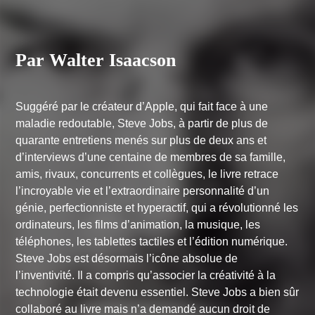
Par Walter Isaacson
Suggéré par le créateur d’Apple, qui fait face à une
maladie redoutable, Steve Jobs, à partir de plus de
quarante entretiens menés sur plus de deux ans et
d’interviews d’une centaine de membres de sa famille,
amis, rivaux, concurrents et collègues, le livre retrace
l’incroyable vie et l’extraordinaire personnalité d’un
génie, perfectionniste et hyperactif, qui a révolutionné les
ordinateurs, les films d’animation, la musique, les
téléphones, les tablettes tactiles et l’édition numérique.
Steve Jobs est désormais l’icône absolue de
l’inventivité. Il a compris qu’associer la créativité à la
technologie était devenu essentiel. Steve Jobs a bien sûr
collaboré au livre mais n’a demandé aucun droit de