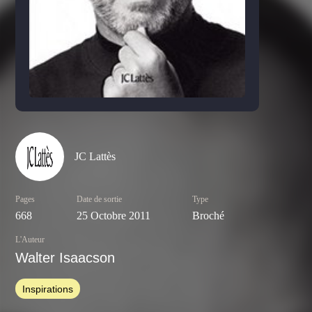
JC Lattès
Pages
Date de sortie
Type
668
25 Octobre 2011
Broché
L'Auteur
Walter Isaacson
Inspirations