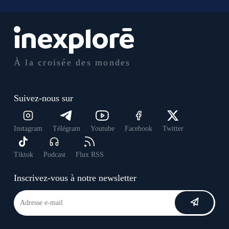
À la croisée des mondes
Suivez-nous sur
Instagram
Télégram
Youtube
Facebook
Twitter
Tiktok
Podcast
Flux RSS
Inscrivez-vous à notre newsletter