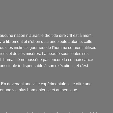
aucune nation n'aurait le droit de dire : “Il est à moi” ;
e librement et n'obéir qu'à une seule autorité, celle
tous les instincts guerriers de l'homme seraient utilisés
nces et de ses misères. La beauté sous toutes ses
t. L'humanité ne possède pas encore la connaissance
 consciente indispensable à son exécution ; et c'est
. En devenant une ville expérimentale, elle offre une
ner une vie plus harmonieuse et authentique.