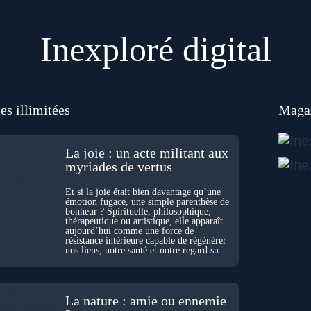
Inexploré digital
es illimitées
Magaz
La joie : un acte militant aux
myriades de vertus
Et si la joie était bien davantage qu’une
émotion fugace, une simple parenthèse de
bonheur ? Spirituelle, philosophique,
thérapeutique ou artistique, elle apparaît
aujourd’hui comme une force de
résistance intérieure capable de régénérer
nos liens, notre santé et notre regard sur
le monde.
La nature : amie ou ennemie