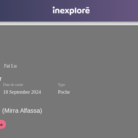
J'ai Lu
Date de sortie
Type
18 Septembre 2024
Poche
 (Mirra Alfassa)
re