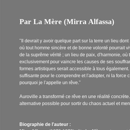
Par La Mère (Mirra Alfassa)
"Il devrait y avoir quelque part sur la terre un lieu dont 
où tout homme sincère et de bonne volonté pourrait vivr
de la suprême vérité ; un lieu de paix, d'harmonie, où 
exclusivement pour vaincre les causes de ses souffra
formes artistiques serait accessible à tous égalemen
suffisante pour le comprendre et l'adopter, ni la force
pourquoi je l'appelle un rêve."
Auroville a transformé ce rêve en une réalité concrète
alternative possible pour sortir du chaos actuel et me
Biographie de l'auteur :