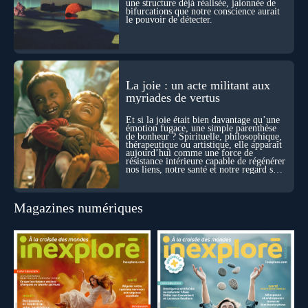
une structure déjà réalisée, jalonnée de
bifurcations que notre conscience aurait
le pouvoir de détecter.
La joie : un acte militant aux
myriades de vertus
Et si la joie était bien davantage qu’une
émotion fugace, une simple parenthèse
de bonheur ? Spirituelle, philosophique,
thérapeutique ou artistique, elle apparaît
aujourd’hui comme une force de
résistance intérieure capable de régénérer
nos liens, notre santé et notre regard sur
le monde.
Magazines numériques