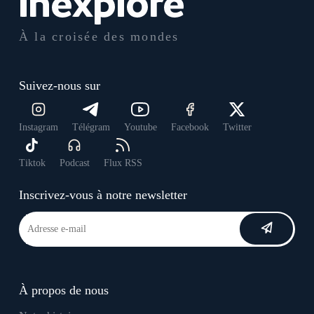
À la croisée des mondes
Suivez-nous sur
Instagram
Télégram
Youtube
Facebook
Twitter
Tiktok
Podcast
Flux RSS
Inscrivez-vous à notre newsletter
À propos de nous