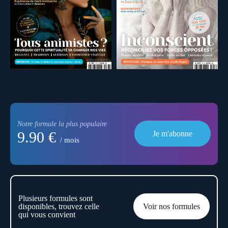
Notre formule la plus populaire
9.90 €
Je m'abonne
/ mois
Plusieurs formules sont
disponibles, trouvez celle
Voir nos formules
qui vous convient