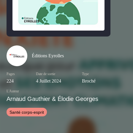
Éditions Eyrolles
Pages
Date de sortie
Type
224
4 Juillet 2024
Broché
L'Auteur
Arnaud Gauthier & Élodie Georges
Santé corps-esprit