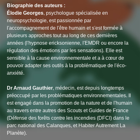
Biographie des auteurs :
Élodie Georges
, psychologue spécialisée en
neuropsychologie, est passionnée par
l'accompagnement de l'être humain et s'est formée à
plusieurs approches tout au long de ces dernières
années (l'hypnose ericksonienne, l'EMDR ou encore la
régulation des émotions par les sensations). Elle est
sensible à la cause environnementale et a à cœur de
pouvoir adapter ses outils à la problématique de l'éco-
anxiété.
Dr Arnaud Gauthier
, médecin, est depuis longtemps
préoccupé par les problématiques environnementales. Il
est engagé dans la promotion de la nature et de l'humain
au travers entre autres des Scouts et Guides de France
(Défense des forêts contre les incendies (DFCI) dans le
parc national des Calanques, et Habiter Autrement La
Planète).